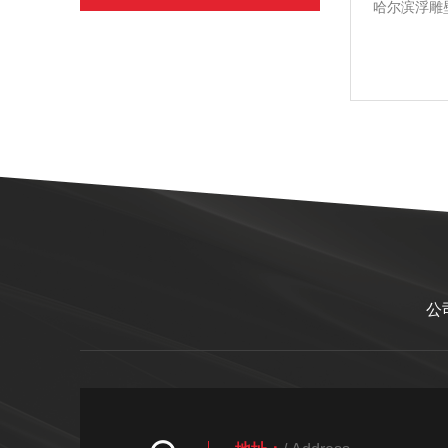
哈尔滨浮雕
公