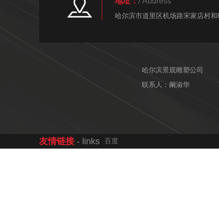
地址：
/ Address
哈尔滨市道里区机场路宋家店村和
哈尔滨景观雕塑公司
联系人：阚淑华
友情链接
- links
百度