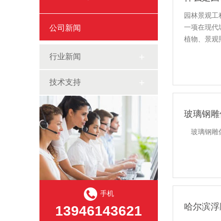
园林景观工
公司新闻
一项在现代
植物、景观
行业新闻
技术支持
玻璃钢雕
玻璃钢雕像
手机
哈尔滨浮
13946143621