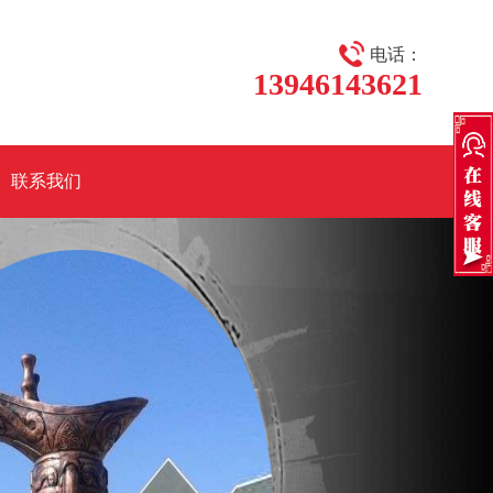
电话：
13946143621
联系我们