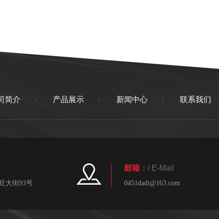
司简介
产品展示
新闻中心
联系我们
/
/
/
邮箱：
/ E-Mail
旺大街93号
0451dadi@163.com