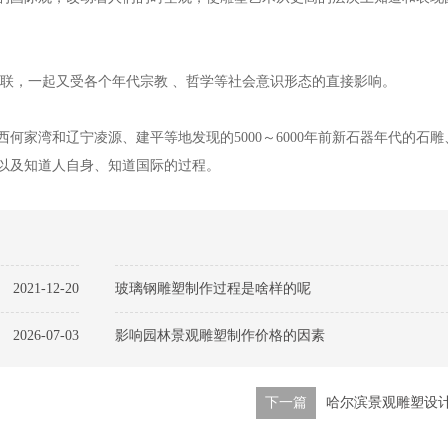
相联，一起又受各个年代宗教 、哲学等社会意识形态的直接影响。
何家湾和辽宁凌源、建平等地发现的5000～6000年前新石器年代的石
以及知道人自身、知道国际的过程。
2021-12-20
玻璃钢雕塑制作过程是啥样的呢
2026-07-03
影响园林景观雕塑制作价格的因素
下一篇
哈尔滨景观雕塑设