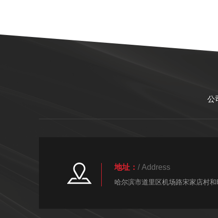
公
地址：
/ Address
哈尔滨市道里区机场路宋家店村和