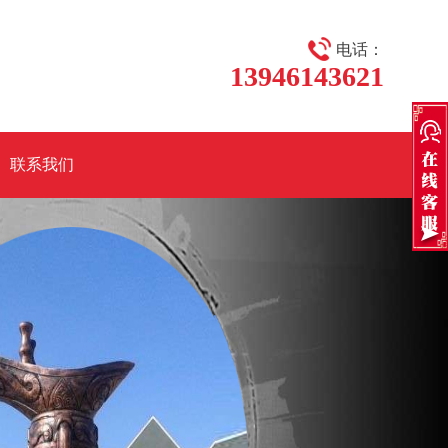
电话：
13946143621
联系我们