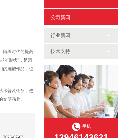
公司新闻
行业新闻
技术支持
。随着时代的提高
的“形状”，是园
用的雕塑作品，也
艺术普及任务，进
的文明涵养。
手机
13946143621
2026-07-03